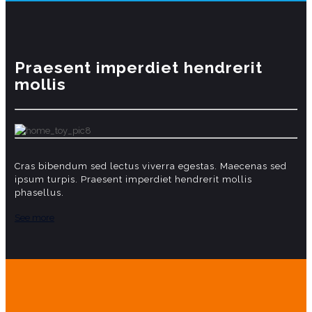
Praesent imperdiet hendrerit
mollis
Cras bibendum sed lectus viverra egestas. Maecenas sed
ipsum turpis. Praesent imperdiet hendrerit mollis
phasellus.
See more