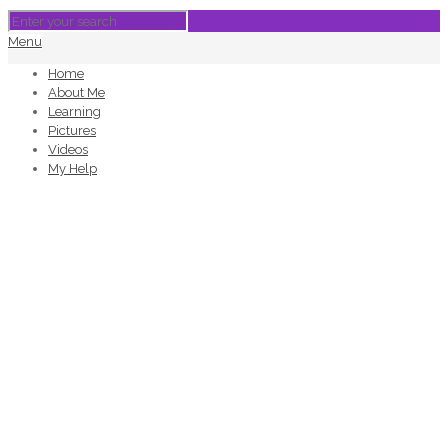
Menu
Home
About Me
Learning
Pictures
Videos
My Help
Games