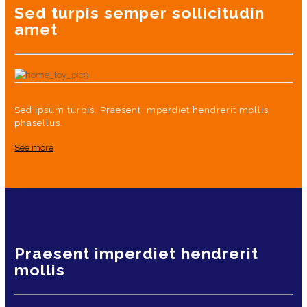
Sed turpis semper sollicitudin
amet
Sed ipsum turpis. Praesent imperdiet hendrerit mollis
phasellus.
See more
Praesent imperdiet hendrerit
mollis