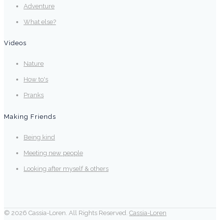
Adventure
What else?
Videos
Nature
How to's
Pranks
Making Friends
Being kind
Meeting new people
Looking after myself & others
© 2026 Cassia-Loren. All Rights Reserved.
Cassia-Loren