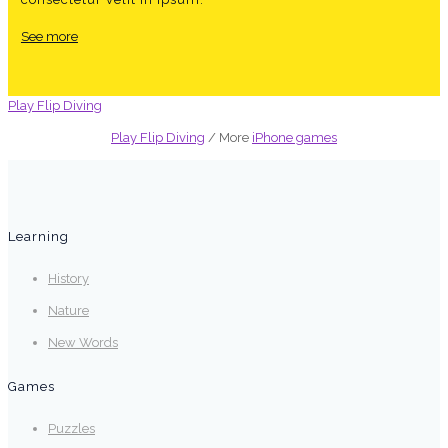
See more
Play Flip Diving
Play Flip Diving
/ More
iPhone games
Learning
History
Nature
New Words
Games
Puzzles